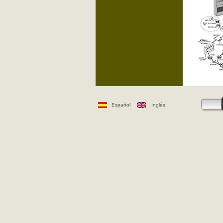
Español
Inglés