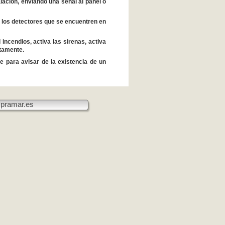
lación, enviando una señal al panel o
o los detectores que se encuentren en
incendios, activa las sirenas, activa
otamente.
 para avisar de la existencia de un
pramar.es