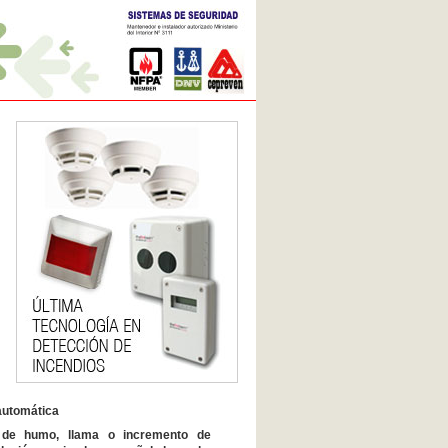
automática
a de humo, llama o incremento de